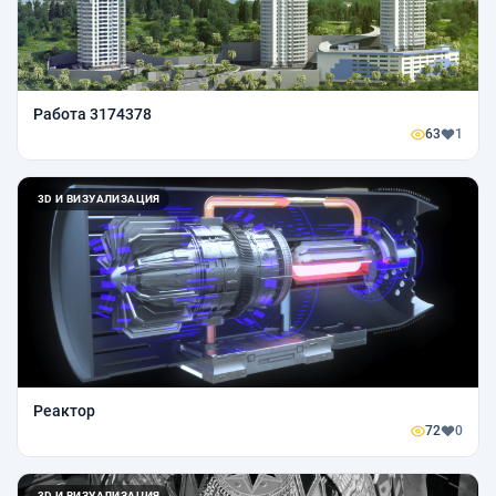
Работа 3174378
63
1
3D И ВИЗУАЛИЗАЦИЯ
Реактор
72
0
3D И ВИЗУАЛИЗАЦИЯ