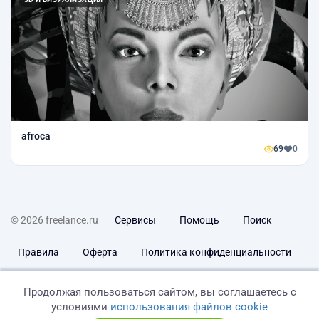
afroca
69
0
© 2026 freelance.ru
Сервисы
Помощь
Поиск
Правила
Оферта
Политика конфиденциальности
Дисклеймер о ЗоЗПП
Отказ от ответственности
Продолжая пользоваться сайтом, вы соглашаетесь с
условиями
использования файлов cookie