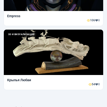
Empress
106
0
3D И ВИЗУАЛИЗАЦИЯ
Крылья Любви
54
0