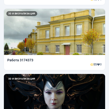
3D И ВИЗУАЛИЗАЦИЯ
Работа 3174373
55
0
3D И ВИЗУАЛИЗАЦИЯ