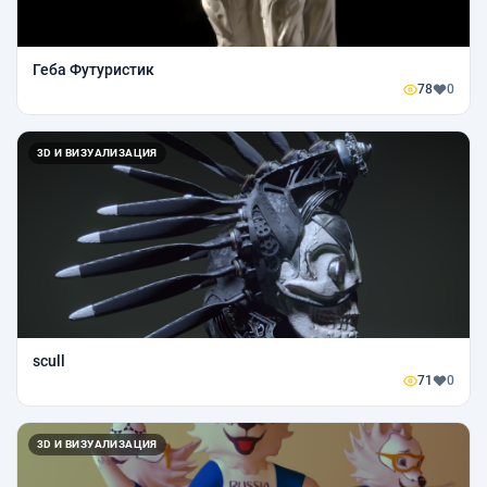
Геба Футуристик
78
0
3D И ВИЗУАЛИЗАЦИЯ
scull
71
0
3D И ВИЗУАЛИЗАЦИЯ