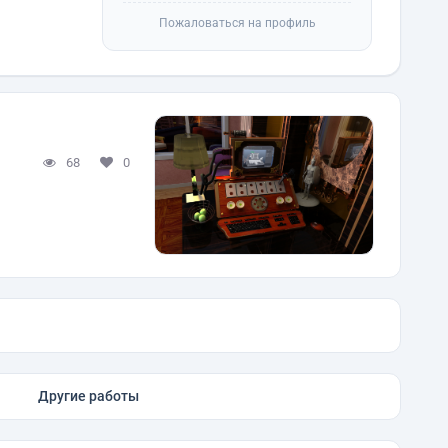
Пожаловаться на профиль
68
0
Другие работы