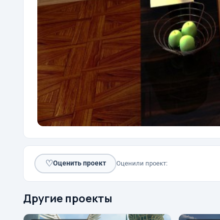
♡
Оценить проект
Оценили проект:
Другие проекты