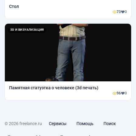
Стол
73
0
3D И ВИЗУАЛИЗАЦИЯ
Памятная статуэтка о человеке (3d печать)
96
0
© 2026 freelance.ru
Сервисы
Помощь
Поиск