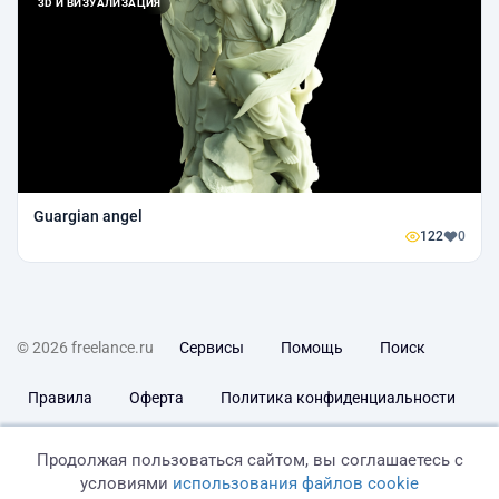
3D И ВИЗУАЛИЗАЦИЯ
Guargian angel
122
0
© 2026 freelance.ru
Сервисы
Помощь
Поиск
Правила
Оферта
Политика конфиденциальности
Дисклеймер о ЗоЗПП
Отказ от ответственности
Продолжая пользоваться сайтом, вы соглашаетесь с
условиями
использования файлов cookie