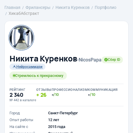
Главная
Фрилансеры
Никита Куренков
Портфолио
ХикабАбстракт
Никита Куренков
›
NicosPapa
Сбер ID
Нейросаммари
Стремлюсь к прекрасному
РЕЙТИНГ
ОТЗЫВЫ
ПРОФЕССИОНАЛИЗМ
КОММУНИКАЦИЯ
2 340
26
-
-
/10
/10
№ 442 в каталоге
Город
Санкт-Петербург
Опыт работы
12 лет
На сайте с
2015 года