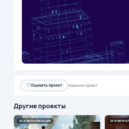
♡
Оценить проект
Оценили проект:
Другие проекты
3D И ВИЗУАЛИЗАЦИЯ
3D И ВИЗУА