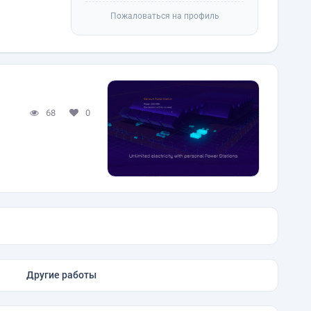
Пожаловаться на профиль
68
0
Другие работы