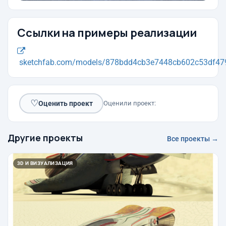
Ссылки на примеры реализации
sketchfab.com/models/878bdd4cb3e7448cb602c53df479
♡
Оценить проект
Оценили проект:
Другие проекты
Все проекты →
3D И ВИЗУАЛИЗАЦИЯ