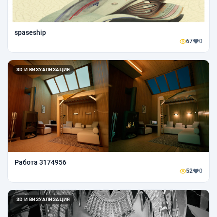
spaseship
67
0
3D И ВИЗУАЛИЗАЦИЯ
Работа 3174956
52
0
3D И ВИЗУАЛИЗАЦИЯ