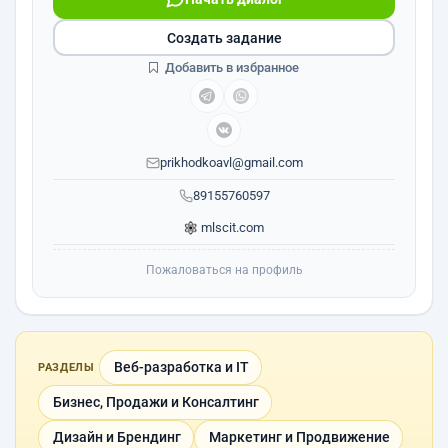
Создать задание
Добавить в избранное
prikhodkoavl@gmail.com
89155760597
mlscit.com
Пожаловаться на профиль
Веб-разработка и IT
РАЗДЕЛЫ
Бизнес, Продажи и Консалтинг
Дизайн и Брендинг
Маркетинг и Продвижение