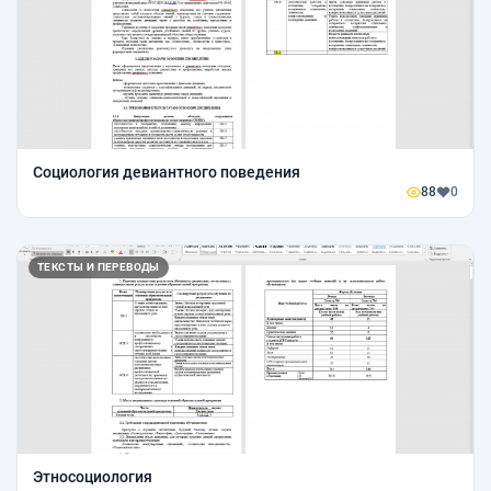
Социология девиантного поведения
88
0
ТЕКСТЫ И ПЕРЕВОДЫ
Этносоциология