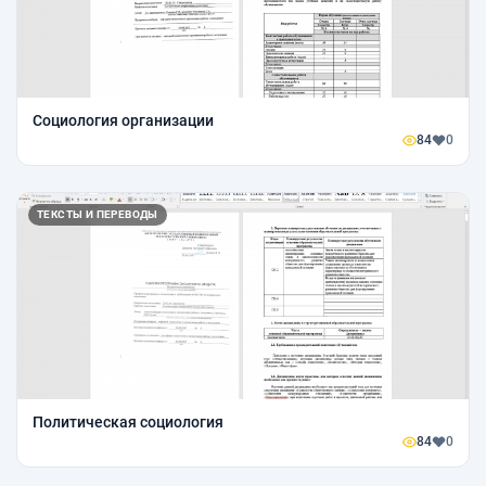
Социология организации
84
0
ТЕКСТЫ И ПЕРЕВОДЫ
Политическая социология
84
0