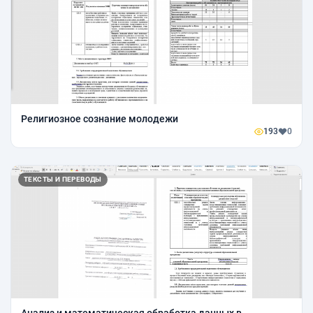
Религиозное сознание молодежи
193
0
ТЕКСТЫ И ПЕРЕВОДЫ