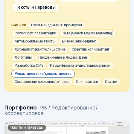
Тексты и Переводы
Event-менеджмент, промоушн
НАВЫКИ
PowerPoint презентации
SEM (Search Engine Marketing)
Автомобильные тексты
Бизнес инжиниринг
Журналистика/публицистика
Креатив/копирайтинг
Логотипы
Продвижение в Яндекс.Дзен
Разработка CMS
Расшифровка аудио/видеозаписей
Редактирование/корректировка
Составление докладов/отчетов
Спичрайтинг
Статьи
Портфолио
/ Редактирование/
· 156
корректировка
ТЕКСТЫ И ПЕРЕВОДЫ