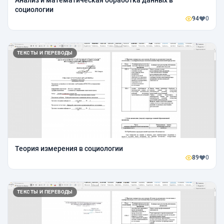
Анализ и математическая обработка данных в
социологии
94
0
ТЕКСТЫ И ПЕРЕВОДЫ
Теория измерения в социологии
89
0
ТЕКСТЫ И ПЕРЕВОДЫ