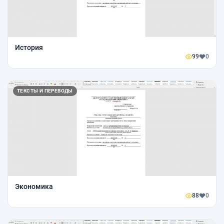
История
99
0
ТЕКСТЫ И ПЕРЕВОДЫ
Экономика
88
0