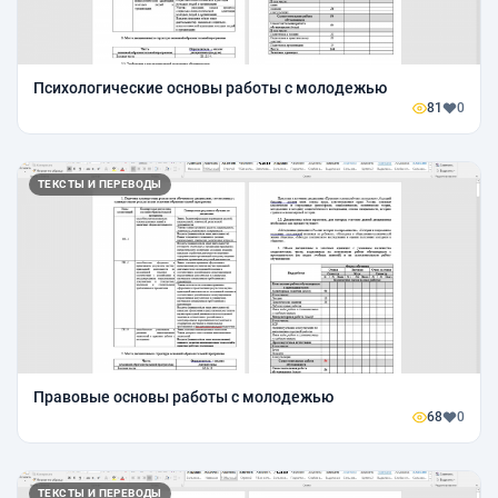
Психологические основы работы с молодежью
81
0
ТЕКСТЫ И ПЕРЕВОДЫ
Правовые основы работы с молодежью
68
0
ТЕКСТЫ И ПЕРЕВОДЫ