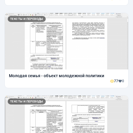
ТЕКСТЫ И ПЕРЕВОДЫ
Молодая семья - объект молодежной политики
77
0
ТЕКСТЫ И ПЕРЕВОДЫ