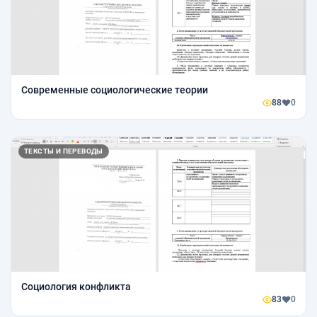
Современные социологические теории
88
0
ТЕКСТЫ И ПЕРЕВОДЫ
Социология конфликта
83
0