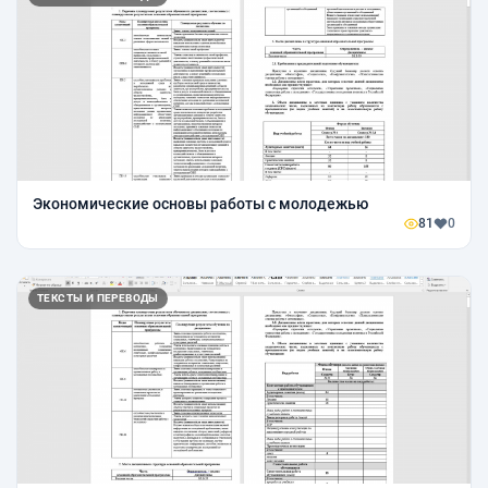
Экономические основы работы с молодежью
81
0
ТЕКСТЫ И ПЕРЕВОДЫ