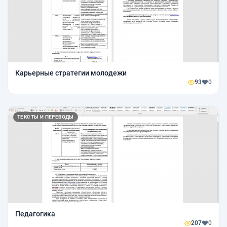
Карьерные стратегии молодежи
93
0
ТЕКСТЫ И ПЕРЕВОДЫ
Педагогика
207
0