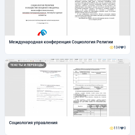
Международная конференция Социология Религии
134
0
ТЕКСТЫ И ПЕРЕВОДЫ
Социология управления
111
0