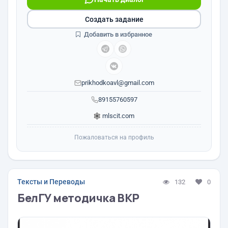
Создать задание
Добавить в избранное
prikhodkoavl@gmail.com
89155760597
mlscit.com
Пожаловаться на профиль
Тексты и Переводы
132
0
БелГУ методичка ВКР