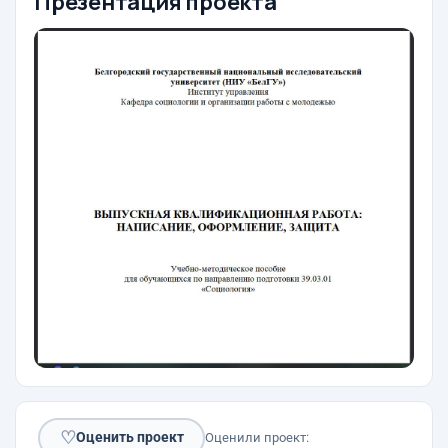
Презентация проекта
♡
Оценить проект
Оценили проект: