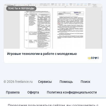
ТЕКСТЫ И ПЕРЕВОДЫ
Игровые технологии в работе с молодежью
88
0
© 2026 freelance.ru
Сервисы
Помощь
Поиск
Правила
Оферта
Политика конфиденциальности
Дисклеймер о ЗоЗПП
Отказ от ответственности
Продолжая пользоваться сайтом, вы соглашаетесь с