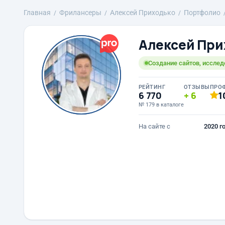
Главная
Фрилансеры
Алексей Приходько
Портфолио
Алексей При
Создание сайтов, исслед
РЕЙТИНГ
ОТЗЫВЫ
ПРО
6 770
6
1
№ 179 в каталоге
На сайте с
2020 г