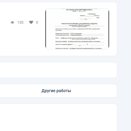
155
0
Другие работы