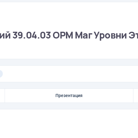
й 39.04.03 ОРМ Маг Уровни Э
Презентация