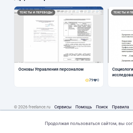
ТЕКСТЫ И ПЕРЕВОДЫ
ТЕКСТЫ И П
Основы Управления персоналом
Социологи
исследова
79
0
© 2026 freelance.ru
Сервисы
Помощь
Поиск
Правила
Продолжая пользоваться сайтом, вы со