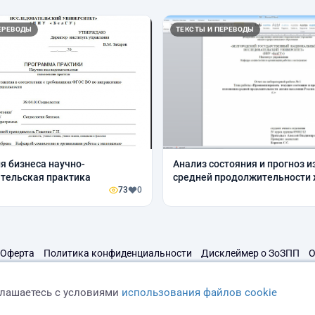
ЕРЕВОДЫ
ТЕКСТЫ И ПЕРЕВОДЫ
я бизнеса научно-
Анализ состояния и прогноз 
тельская практика
средней продолжительности
73
0
Оферта
Политика конфиденциальности
Дисклеймер о ЗоЗПП
О
глашаетесь с условиями
использования файлов cookie