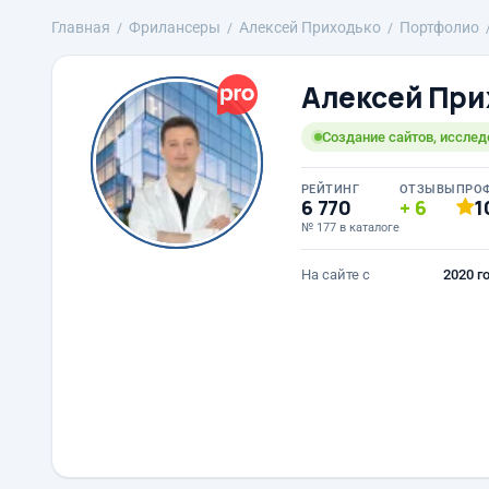
Главная
Фрилансеры
Алексей Приходько
Портфолио
Алексей При
Создание сайтов, исслед
РЕЙТИНГ
ОТЗЫВЫ
ПРО
6 770
6
1
№ 177 в каталоге
На сайте с
2020 г