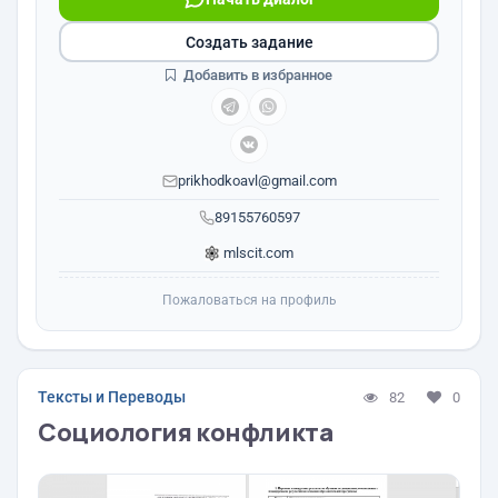
Создать задание
Добавить в избранное
prikhodkoavl@gmail.com
89155760597
mlscit.com
Пожаловаться на профиль
Тексты и Переводы
82
0
Социология конфликта