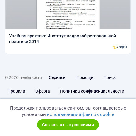
Учебная практика Институт кадровой региональной
политики 2014
78
0
© 2026 freelance.ru
Сервисы
Помощь
Поиск
Правила
Оферта
Политика конфиденциальности
Дисклеймер о ЗоЗПП
Отказ от ответственности
Продолжая пользоваться сайтом, вы соглашаетесь с
условиями
использования файлов cookie
Соглашаюсь с условиями