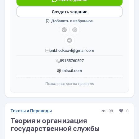
Создать задание
Добавить в избранное
prikhodkoavl@gmail.com
89155760597
mlscit.com
Пожаловаться на профиль
Тексты и Переводы
98
0
Теория и организация
государственной службы