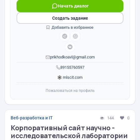
Начать диалог
Создать задание
Добавить в избранное
prikhodkoavl@gmail.com
89155760597
mlscit.com
Пожаловаться на профиль
Веб-разработка и IT
144
0
Корпоративный сайт научно -
исследовательской лаборатории