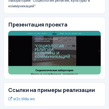
лаборатории "Социология религии, культуры и
коммуникаций"
Презентация проекта
Ссылки на примеры реализации
sr2c.tilda.ws