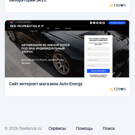
лаборатории SR2C
143
0
ВЕБ-РАЗРАБОТКА И IT
Сайт интернет магазина Auto Energy
129
0
© 2026 freelance.ru
Сервисы
Помощь
Поиск