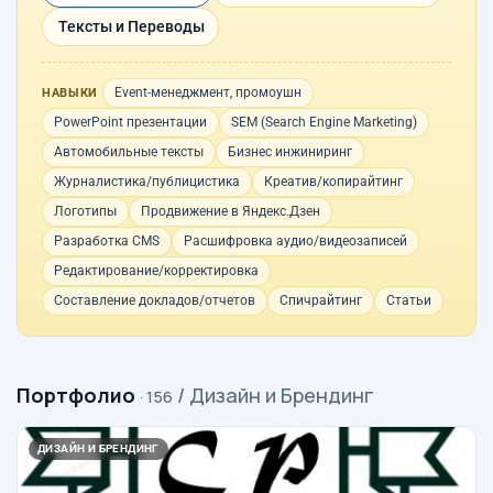
Тексты и Переводы
Event-менеджмент, промоушн
НАВЫКИ
PowerPoint презентации
SEM (Search Engine Marketing)
Автомобильные тексты
Бизнес инжиниринг
Журналистика/публицистика
Креатив/копирайтинг
Логотипы
Продвижение в Яндекс.Дзен
Разработка CMS
Расшифровка аудио/видеозаписей
Редактирование/корректировка
Составление докладов/отчетов
Спичрайтинг
Статьи
Портфолио
/ Дизайн и Брендинг
· 156
ДИЗАЙН И БРЕНДИНГ