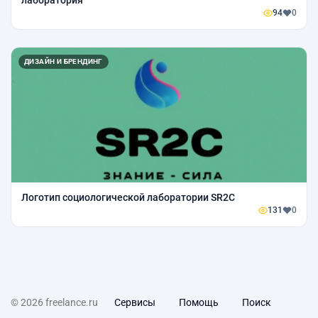
лаборатория
94
0
ДИЗАЙН И БРЕНДИНГ
Логотип социологической лаборатории SR2C
131
0
© 2026 freelance.ru
Сервисы
Помощь
Поиск