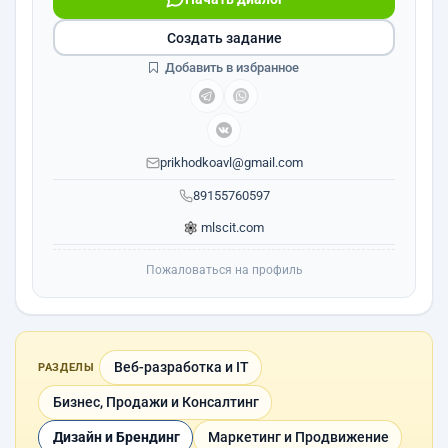
Создать задание
Добавить в избранное
prikhodkoavl@gmail.com
89155760597
mlscit.com
Пожаловаться на профиль
Веб-разработка и IT
РАЗДЕЛЫ
Бизнес, Продажи и Консалтинг
Дизайн и Брендинг
Маркетинг и Продвижение