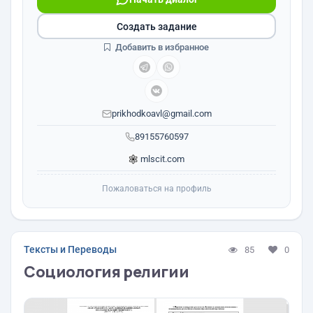
Создать задание
Добавить в избранное
prikhodkoavl@gmail.com
89155760597
mlscit.com
Пожаловаться на профиль
Тексты и Переводы
85
0
Социология религии