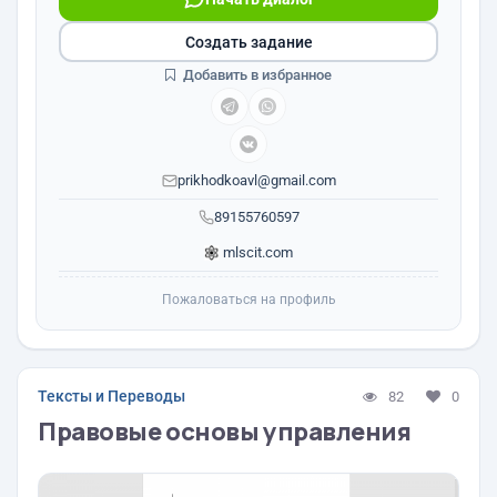
Создать задание
Добавить в избранное
prikhodkoavl@gmail.com
89155760597
mlscit.com
Пожаловаться на профиль
Тексты и Переводы
82
0
Правовые основы управления