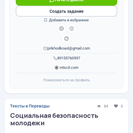
Создать задание
Добавить в избранное
prikhodkoavl@gmail.com
89155760597
mlscit.com
Пожаловаться на профиль
Тексты и Переводы
84
0
Социальная безопасность
молодежи