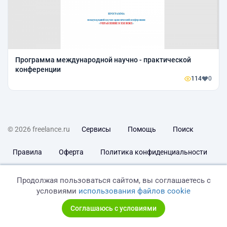
Программа международной научно - практической
конференции
114
0
© 2026 freelance.ru
Сервисы
Помощь
Поиск
Правила
Оферта
Политика конфиденциальности
Дисклеймер о ЗоЗПП
Отказ от ответственности
Продолжая пользоваться сайтом, вы соглашаетесь с
условиями
использования файлов cookie
Соглашаюсь с условиями