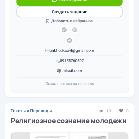
Создать задание
Добавить в избранное
prikhodkoavl@gmail.com
89155760597
mlscit.com
Пожаловаться на профиль
Тексты и Переводы
191
0
Религиозное сознание молодежи