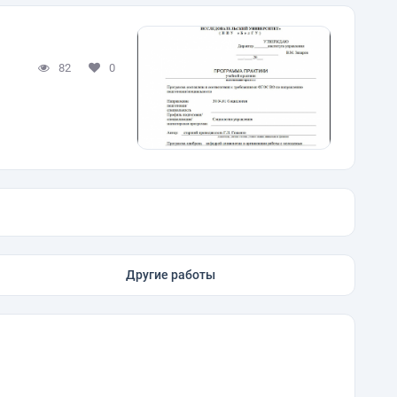
82
0
Другие работы