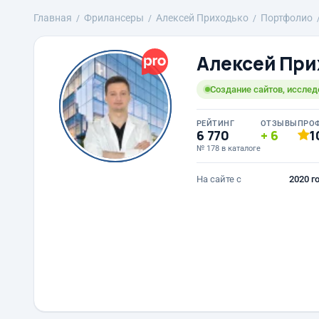
Главная
Фрилансеры
Алексей Приходько
Портфолио
Алексей При
Создание сайтов, исслед
РЕЙТИНГ
ОТЗЫВЫ
ПРО
6 770
6
1
№ 178 в каталоге
На сайте с
2020 г