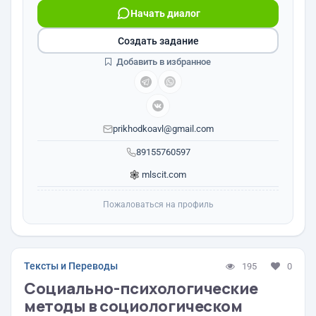
Начать диалог
Создать задание
Добавить в избранное
prikhodkoavl@gmail.com
89155760597
mlscit.com
Пожаловаться на профиль
Тексты и Переводы
195
0
Социально-психологические
методы в социологическом