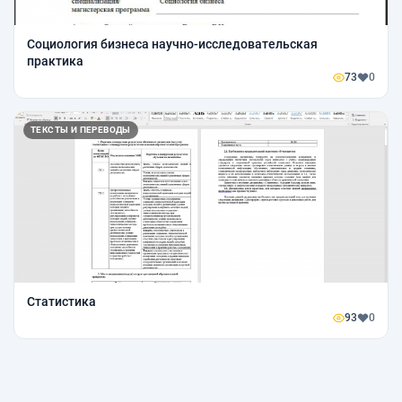
Социология бизнеса научно-исследовательская
практика
73
0
ТЕКСТЫ И ПЕРЕВОДЫ
Статистика
93
0