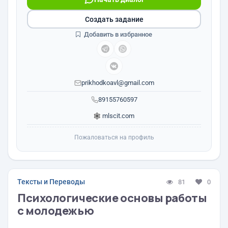
Создать задание
Добавить в избранное
prikhodkoavl@gmail.com
89155760597
mlscit.com
Пожаловаться на профиль
Тексты и Переводы
81
0
Психологические основы работы
с молодежью