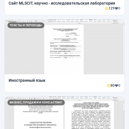
Сайт MLSCIT, научно - исследовательская лаборатория
129
0
ТЕКСТЫ И ПЕРЕВОДЫ
Иностранный язык
80
0
БИЗНЕС, ПРОДАЖИ И КОНСАЛТИНГ