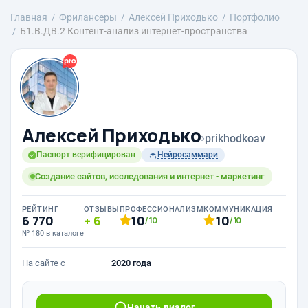
Главная
Фрилансеры
Алексей Приходько
Портфолио
Б1.В.ДВ.2 Контент-анализ интернет-пространства
Алексей Приходько
›
prikhodkoav
Паспорт верифицирован
Нейросаммари
Создание сайтов, исследования и интернет - маркетинг
РЕЙТИНГ
ОТЗЫВЫ
ПРОФЕССИОНАЛИЗМ
КОММУНИКАЦИЯ
6 770
6
10
10
/10
/10
№ 180 в каталоге
На сайте с
2020 года
Начать диалог