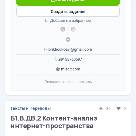
Создать задание
Добавить в избранное
prikhodkoavl@gmail.com
89155760597
mlscit.com
Пожаловаться на профиль
Тексты и Переводы
80
0
Б1.В.ДВ.2 Контент-анализ
интернет-пространства