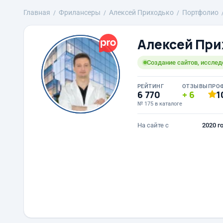
Главная
Фрилансеры
Алексей Приходько
Портфолио
Алексей При
Создание сайтов, исслед
РЕЙТИНГ
ОТЗЫВЫ
ПРО
6 770
6
1
№ 175 в каталоге
На сайте с
2020 г