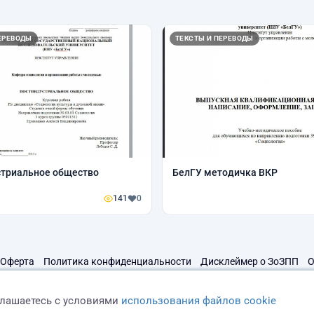
ЕРЕВОДЫ
ТЕКСТЫ И ПЕРЕВОДЫ
стриальное общество
БелГУ методичка ВКР
141
0
Оферта
Политика конфиденциальности
Дисклеймер о ЗоЗПП
О
глашаетесь с условиями
использования файлов cookie