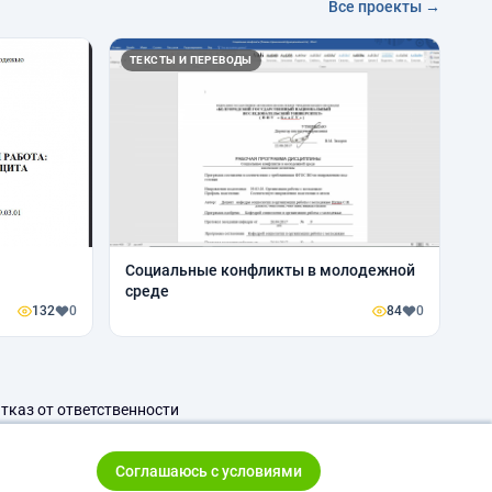
Все проекты →
ТЕКСТЫ И ПЕРЕВОДЫ
Социальные конфликты в молодежной
среде
132
0
84
0
тказ от ответственности
Соглашаюсь с условиями