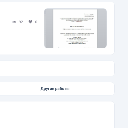
92
0
Другие работы