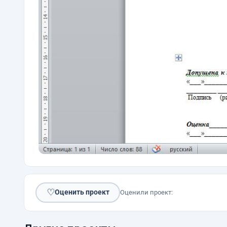
♡
Оценить проект
Оценили проект: