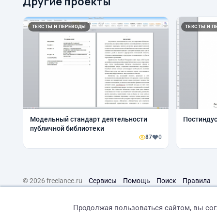
Другие проекты
ТЕКСТЫ И ПЕРЕВОДЫ
ТЕКСТЫ И П
Модельный стандарт деятельности
Постинду
публичной библиотеки
87
0
© 2026 freelance.ru
Сервисы
Помощь
Поиск
Правила
Продолжая пользоваться сайтом, вы со