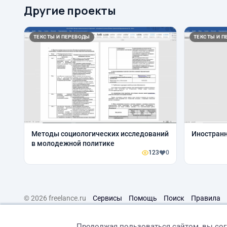
Другие проекты
ТЕКСТЫ И ПЕРЕВОДЫ
ТЕКСТЫ И П
Методы социологических исследований
Иностран
в молодежной политике
123
0
© 2026 freelance.ru
Сервисы
Помощь
Поиск
Правила
Продолжая пользоваться сайтом, вы со