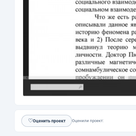
♡
Оценить проект
Оценили проект: