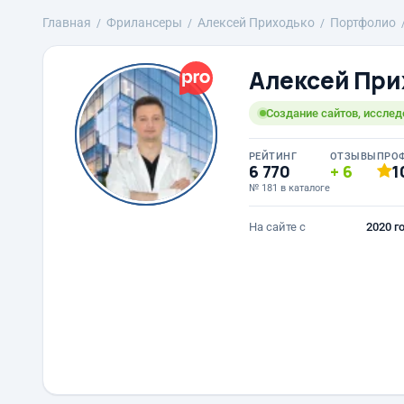
Главная
Фрилансеры
Алексей Приходько
Портфолио
Алексей При
Создание сайтов, исслед
РЕЙТИНГ
ОТЗЫВЫ
ПРО
6 770
6
1
№ 181 в каталоге
На сайте с
2020 г