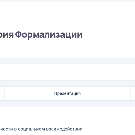
ория Формализации
Презентация
чности в социальном взаимодействии