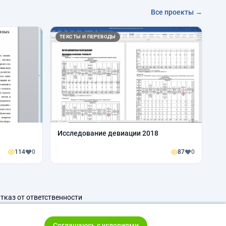
Все проекты →
ТЕКСТЫ И ПЕРЕВОДЫ
Исследование девиации 2018
114
0
87
0
тказ от ответственности
Соглашаюсь с условиями