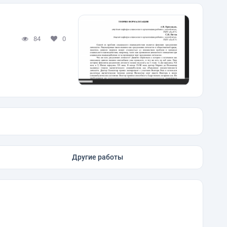
84
0
Другие работы