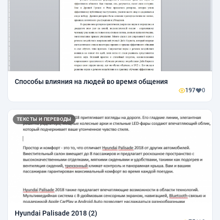
Способы влияния на людей во время общения
197
0
ТЕКСТЫ И ПЕРЕВОДЫ
Hyundai Palisade 2018 (2)