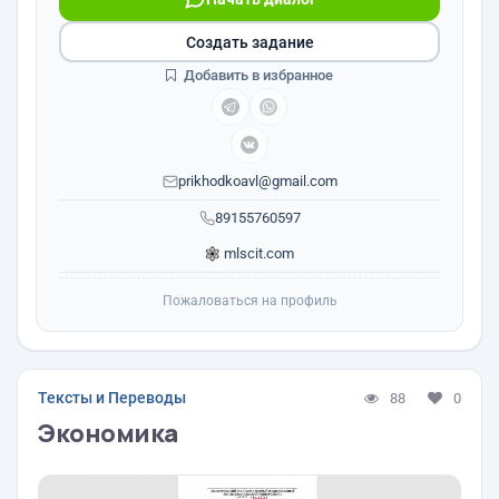
Создать задание
Добавить в избранное
prikhodkoavl@gmail.com
89155760597
mlscit.com
Пожаловаться на профиль
Тексты и Переводы
88
0
Экономика