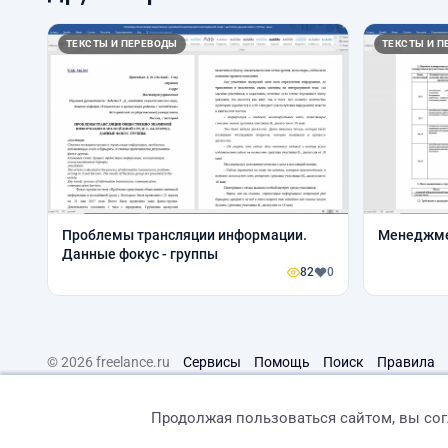
ТЕКСТЫ И ПЕРЕВОДЫ
ТЕКСТЫ И П
Проблемы трансляции информации.
Менеджме
Данные фокус - группы
82
0
© 2026 freelance.ru
Сервисы
Помощь
Поиск
Правила
Продолжая пользоваться сайтом, вы со