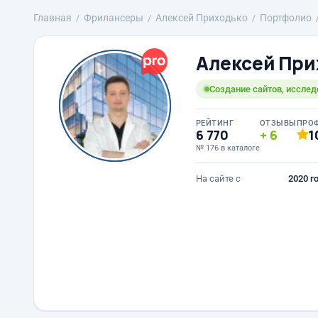
Главная
Фрилансеры
Алексей Приходько
Портфолио
Алексей При
Создание сайтов, исслед
РЕЙТИНГ
ОТЗЫВЫ
ПРО
6 770
6
1
№ 176 в каталоге
На сайте с
2020 г