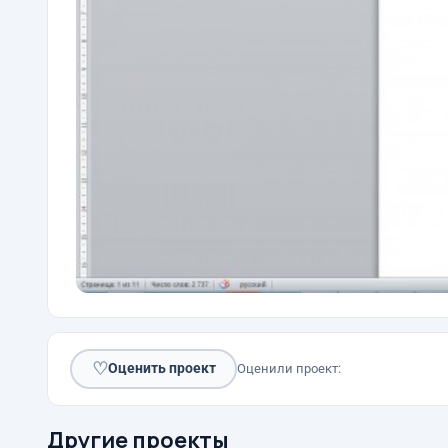
♡
Оценить проект
Оценили проект:
Другие проекты