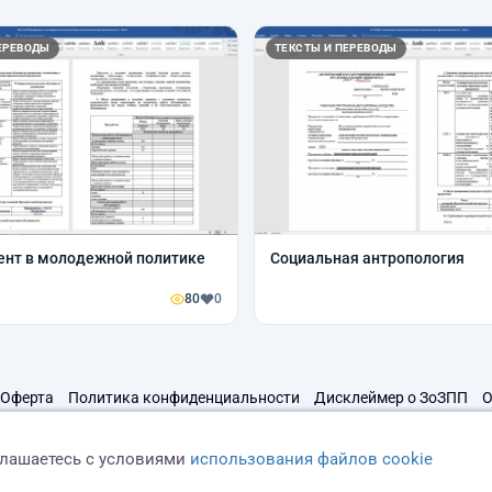
ЕРЕВОДЫ
ТЕКСТЫ И ПЕРЕВОДЫ
нт в молодежной политике
Социальная антропология
80
0
Оферта
Политика конфиденциальности
Дисклеймер о ЗоЗПП
О
глашаетесь с условиями
использования файлов cookie