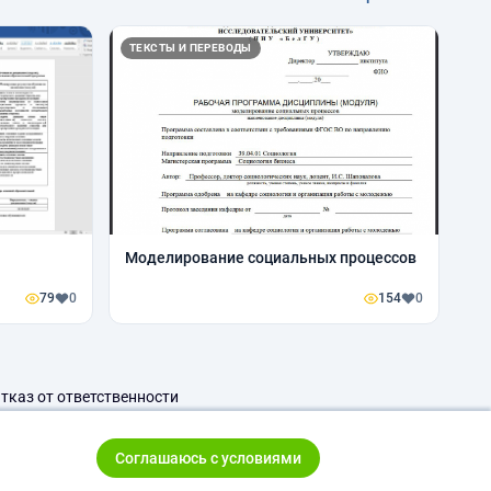
ТЕКСТЫ И ПЕРЕВОДЫ
Моделирование социальных процессов
79
0
154
0
тказ от ответственности
Соглашаюсь с условиями