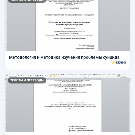
Методология и методика изучения проблемы суицида
88
0
ТЕКСТЫ И ПЕРЕВОДЫ