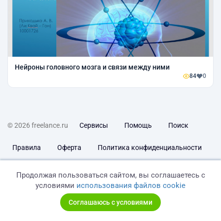
Нейроны головного мозга и связи между ними
84
0
© 2026 freelance.ru
Сервисы
Помощь
Поиск
Правила
Оферта
Политика конфиденциальности
Дисклеймер о ЗоЗПП
Отказ от ответственности
Продолжая пользоваться сайтом, вы соглашаетесь с
условиями
использования файлов cookie
Соглашаюсь с условиями