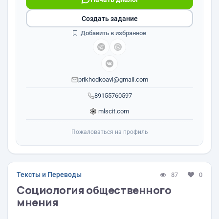
Создать задание
Добавить в избранное
prikhodkoavl@gmail.com
89155760597
mlscit.com
Пожаловаться на профиль
Тексты и Переводы
87
0
Социология общественного
мнения