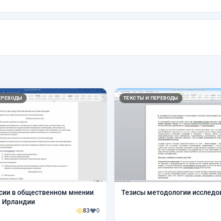
ЕРЕВОДЫ
ТЕКСТЫ И ПЕРЕВОДЫ
сии в общественном мнении
Тезисы методологии исследо
я Ирландии
83
0