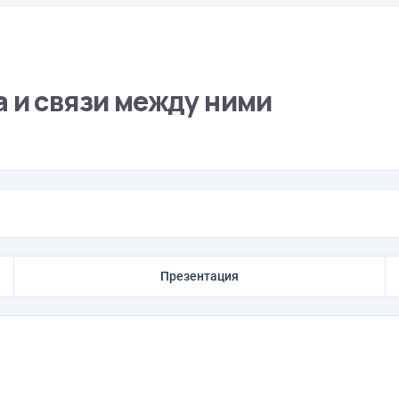
 и связи между ними
Презентация