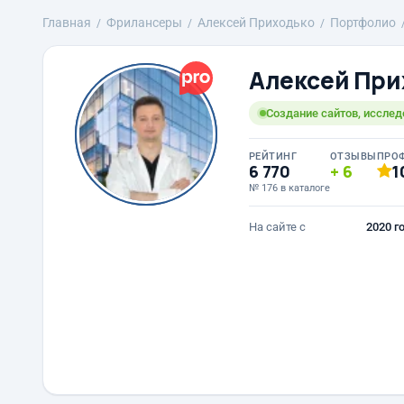
Главная
Фрилансеры
Алексей Приходько
Портфолио
Алексей При
Создание сайтов, исслед
РЕЙТИНГ
ОТЗЫВЫ
ПРО
6 770
6
1
№ 176 в каталоге
На сайте с
2020 г