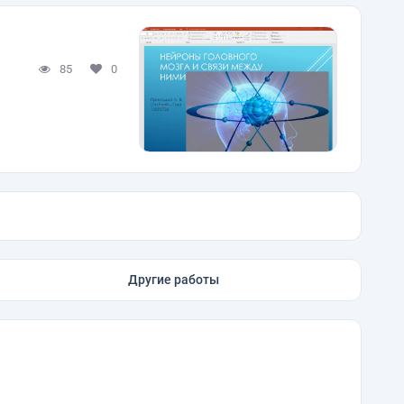
85
0
Другие работы