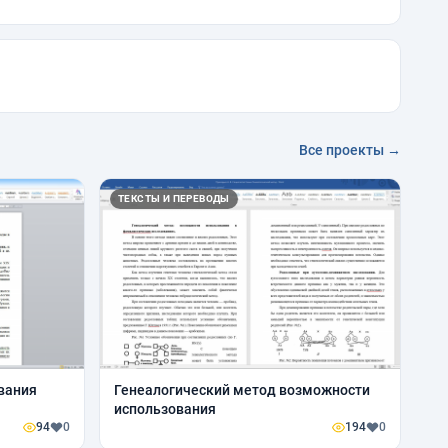
Все проекты →
ТЕКСТЫ И ПЕРЕВОДЫ
вания
Генеалогический метод возможности
использования
94
0
194
0