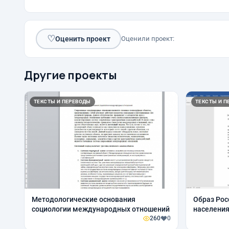
♡
Оценить проект
Оценили проект:
Другие проекты
ТЕКСТЫ И ПЕРЕВОДЫ
ТЕКСТЫ И П
Методологические основания
Образ Рос
социологии международных отношений
населени
260
0