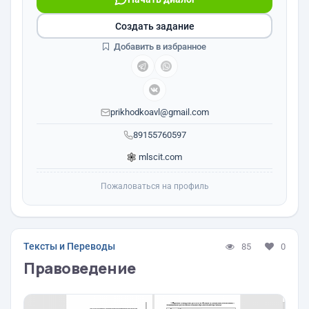
Создать задание
Добавить в избранное
prikhodkoavl@gmail.com
89155760597
mlscit.com
Пожаловаться на профиль
Тексты и Переводы
85
0
Правоведение