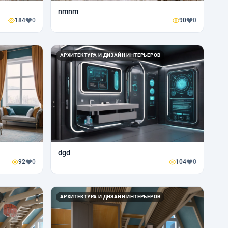
nmnm
184
0
90
0
АРХИТЕКТУРА И ДИЗАЙН ИНТЕРЬЕРОВ
dgd
92
0
104
0
АРХИТЕКТУРА И ДИЗАЙН ИНТЕРЬЕРОВ