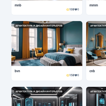
mnb
mmm
108
0
АРХИТЕКТУРА И ДИЗАЙН ИНТЕРЬЕРОВ
АРХИТЕКТУР
bvn
cnb
158
0
АРХИТЕКТУРА И ДИЗАЙН ИНТЕРЬЕРОВ
АРХИТЕКТУР