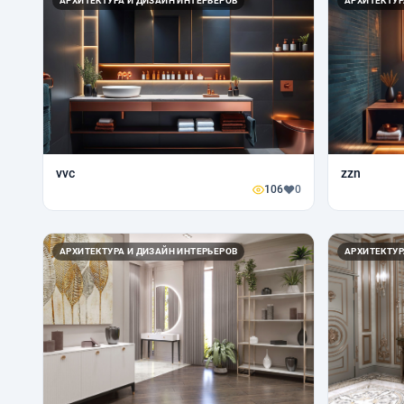
АРХИТЕКТУРА И ДИЗАЙН ИНТЕРЬЕРОВ
АРХИТЕКТУР
vvc
zzn
106
0
АРХИТЕКТУРА И ДИЗАЙН ИНТЕРЬЕРОВ
АРХИТЕКТУР