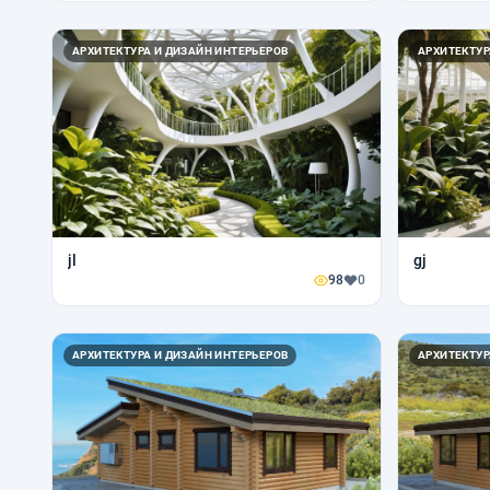
АРХИТЕКТУРА И ДИЗАЙН ИНТЕРЬЕРОВ
АРХИТЕКТУР
jl
gj
98
0
АРХИТЕКТУРА И ДИЗАЙН ИНТЕРЬЕРОВ
АРХИТЕКТУР