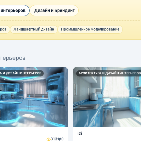
 интерьеров
Дизайн и Брендинг
еров
Ландшафтный дизайн
Промышленное моделирование
нтерьеров
А И ДИЗАЙН ИНТЕРЬЕРОВ
АРХИТЕКТУРА И ДИЗАЙН ИНТЕРЬЕРОВ
izi
313
0