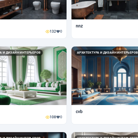
nnz
132
0
А И ДИЗАЙН ИНТЕРЬЕРОВ
АРХИТЕКТУРА И ДИЗАЙН ИНТЕРЬЕРОВ
cvb
108
0