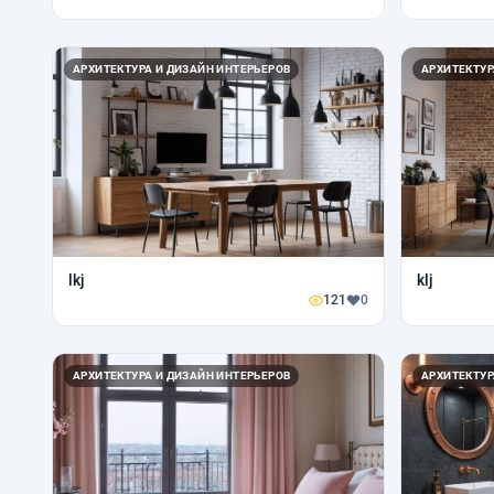
АРХИТЕКТУРА И ДИЗАЙН ИНТЕРЬЕРОВ
АРХИТЕКТУР
lkj
klj
121
0
АРХИТЕКТУРА И ДИЗАЙН ИНТЕРЬЕРОВ
АРХИТЕКТУР