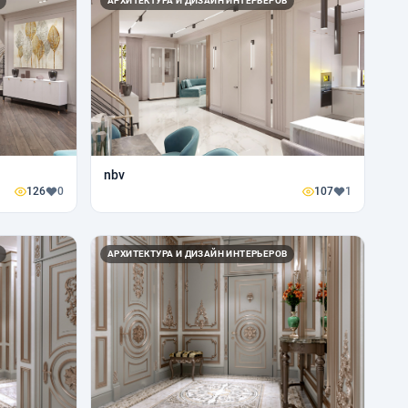
АРХИТЕКТУРА И ДИЗАЙН ИНТЕРЬЕРОВ
nbv
126
0
107
1
АРХИТЕКТУРА И ДИЗАЙН ИНТЕРЬЕРОВ