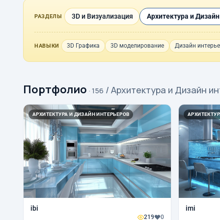
3D и Визуализация
Архитектура и Дизайн
РАЗДЕЛЫ
3D Графика
3D моделирование
Дизайн интерь
НАВЫКИ
Портфолио
/ Архитектура и Дизайн и
· 156
АРХИТЕКТУРА И ДИЗАЙН ИНТЕРЬЕРОВ
АРХИТЕКТУР
ibi
imi
219
0