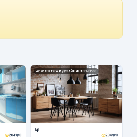
АРХИТЕКТУРА И ДИЗАЙН ИНТЕРЬЕРОВ
kjl
204
0
234
0