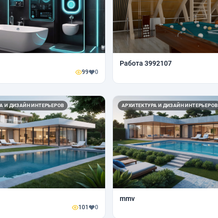
Работа 3992107
99
0
А И ДИЗАЙН ИНТЕРЬЕРОВ
АРХИТЕКТУРА И ДИЗАЙН ИНТЕРЬЕРОВ
mmv
101
0