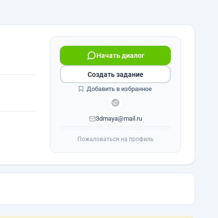
Начать диалог
Создать задание
Добавить в избранное
3dmaya@mail.ru
Пожаловаться на профиль