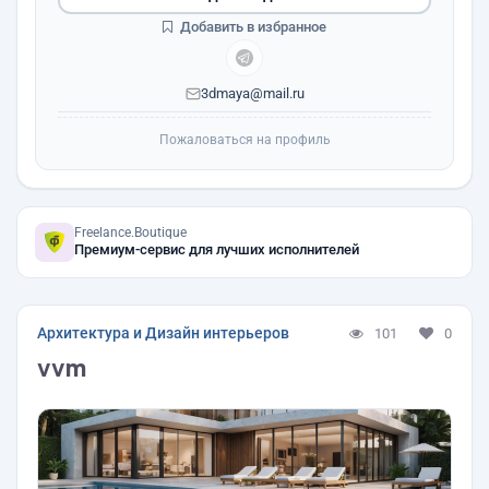
Добавить в избранное
3dmaya@mail.ru
Пожаловаться на профиль
Freelance.Boutique
Премиум-сервис для лучших исполнителей
Архитектура и Дизайн интерьеров
101
0
vvm