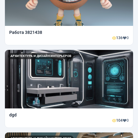
Работа 3821438
136
0
АРХИТЕКТУРА И ДИЗАЙН ИНТЕРЬЕРОВ
dgd
104
0