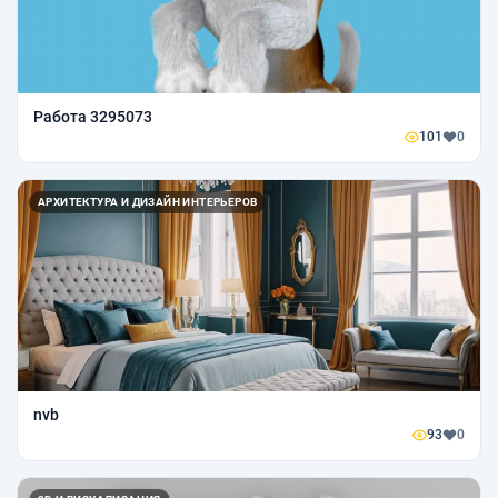
Работа 3295073
101
0
АРХИТЕКТУРА И ДИЗАЙН ИНТЕРЬЕРОВ
nvb
93
0