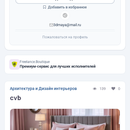
Добавить в избранное
3dmaya@mail.ru
Пожаловаться на профиль
Freelance.Boutique
Премиум-сервис для лучших исполнителей
Архитектура и Дизайн интерьеров
139
0
cvb