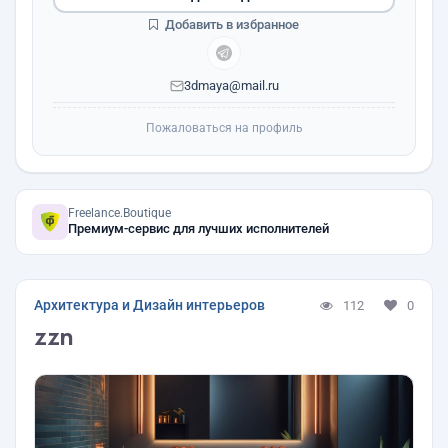
Добавить в избранное
3dmaya@mail.ru
Пожаловаться на профиль
Freelance.Boutique
Премиум-сервис для лучших исполнителей
Архитектура и Дизайн интерьеров
112
0
zzn