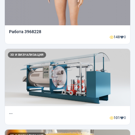
Работа 3968228
148
0
3D И ВИЗУАЛИЗАЦИЯ
...
101
0