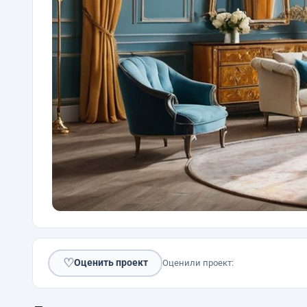
♡
Оценить проект
Оценили проект: