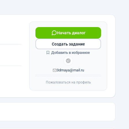
Начать диалог
Создать задание
Добавить в избранное
3dmaya@mail.ru
Пожаловаться на профиль