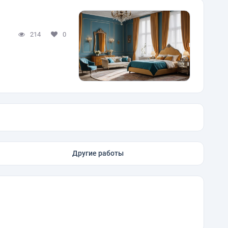
214
0
Другие работы