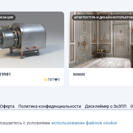
ЛИЗАЦИЯ
АРХИТЕКТУРА И ДИЗАЙН ИНТЕРЬЕРОВ
19981
nmnm
101
0
Оферта
Политика конфиденциальности
Дисклеймер о ЗоЗПП
О
глашаетесь с условиями
использования файлов cookie