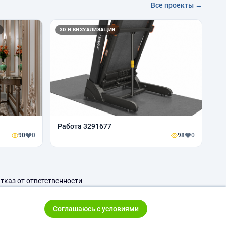
Все проекты →
3D И ВИЗУАЛИЗАЦИЯ
Работа 3291677
90
0
98
0
тказ от ответственности
Соглашаюсь с условиями