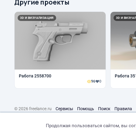
Другие проекты
3D И ВИЗУАЛИЗАЦИЯ
3D И ВИЗУА
Работа 2558700
Работа 35
96
0
© 2026 freelance.ru
Сервисы
Помощь
Поиск
Правила
Продолжая пользоваться сайтом, вы со