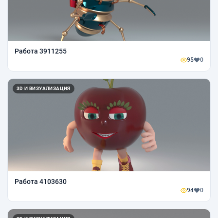
Работа 3911255
95
0
3D И ВИЗУАЛИЗАЦИЯ
Работа 4103630
94
0