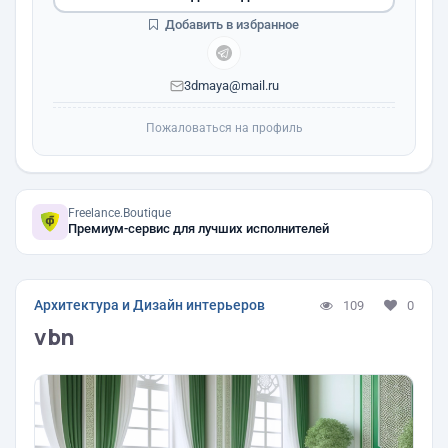
Добавить в избранное
3dmaya@mail.ru
Пожаловаться на профиль
Freelance.Boutique
Премиум-сервис для лучших исполнителей
Архитектура и Дизайн интерьеров
109
0
vbn