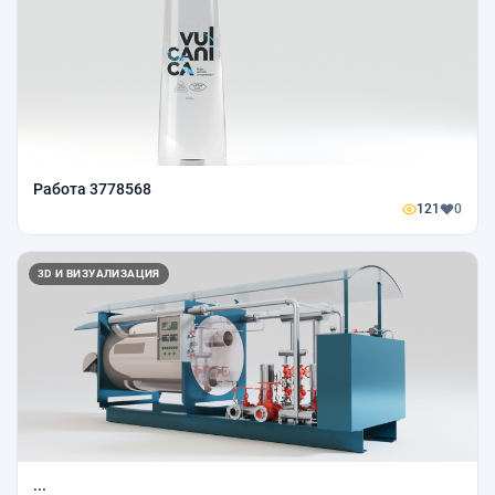
Работа 3778568
121
0
3D И ВИЗУАЛИЗАЦИЯ
...