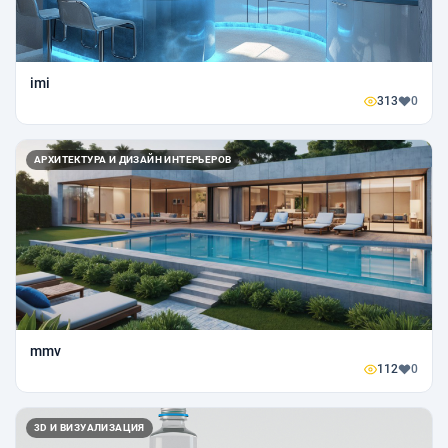
imi
313
0
АРХИТЕКТУРА И ДИЗАЙН ИНТЕРЬЕРОВ
mmv
112
0
3D И ВИЗУАЛИЗАЦИЯ