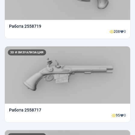
Работа 2558719
208
0
3D И ВИЗУАЛИЗАЦИЯ
Работа 2558717
95
0