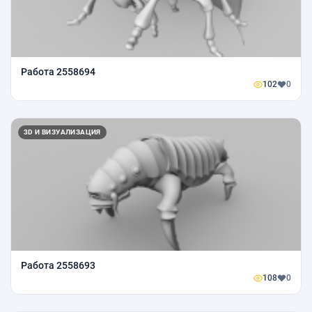
Работа 2558694
102
0
3D И ВИЗУАЛИЗАЦИЯ
Работа 2558693
108
0