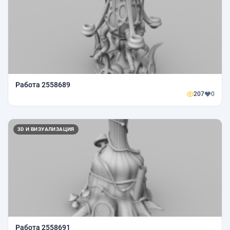
Работа 2558689
207
0
3D И ВИЗУАЛИЗАЦИЯ
Работа 2558691