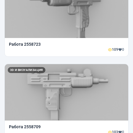
Работа 2558723
109
0
3D И ВИЗУАЛИЗАЦИЯ
Работа 2558709
103
0