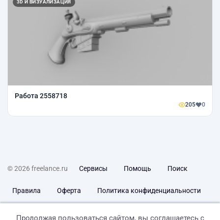
3D И ВИЗУАЛИЗАЦИЯ
Работа 2558718
205
0
© 2026 freelance.ru
Сервисы
Помощь
Поиск
Правила
Оферта
Политика конфиденциальности
Дисклеймер о ЗоЗПП
Отказ от ответственности
Продолжая пользоваться сайтом, вы соглашаетесь с