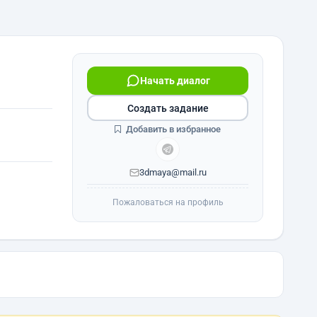
Начать диалог
Создать задание
Добавить в избранное
3dmaya@mail.ru
Пожаловаться на профиль