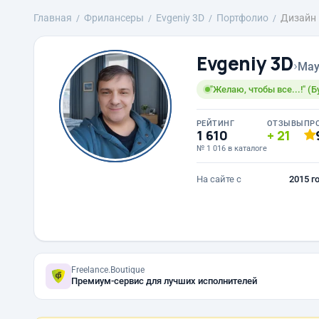
Главная
Фрилансеры
Evgeniy 3D
Портфолио
Дизайн 
Evgeniy 3D
›
May
"Желаю, чтобы все...!" (
РЕЙТИНГ
ОТЗЫВЫ
ПР
1 610
21
№ 1 016 в каталоге
На сайте с
2015 г
Freelance.Boutique
Премиум-сервис для лучших исполнителей