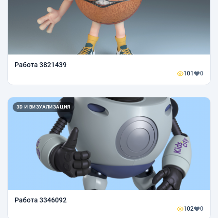
Работа 3821439
101
0
3D И ВИЗУАЛИЗАЦИЯ
Работа 3346092
102
0