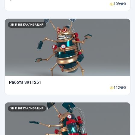
109
0
3D И ВИЗУАЛИЗАЦИЯ
Работа 3911251
112
0
3D И ВИЗУАЛИЗАЦИЯ