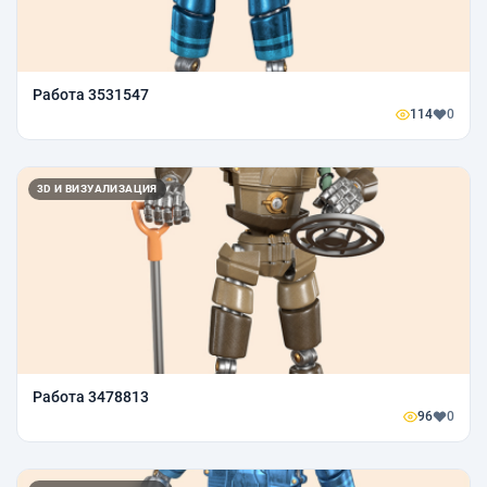
Работа 3531547
114
0
3D И ВИЗУАЛИЗАЦИЯ
Работа 3478813
96
0