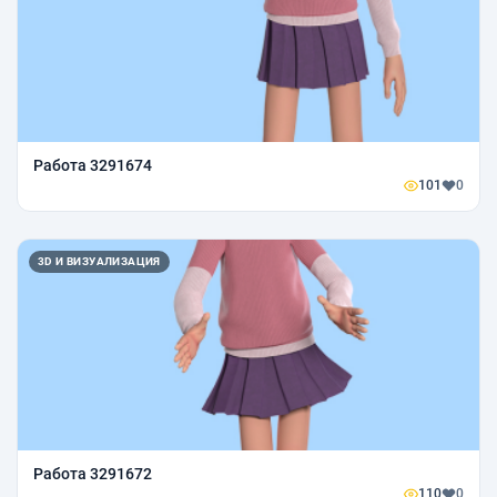
Работа 3291674
101
0
3D И ВИЗУАЛИЗАЦИЯ
Работа 3291672
110
0