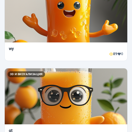
wy
89
0
3D И ВИЗУАЛИЗАЦИЯ
qt