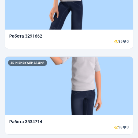
Работа 3291662
95
0
3D И ВИЗУАЛИЗАЦИЯ
Работа 3534714
98
0