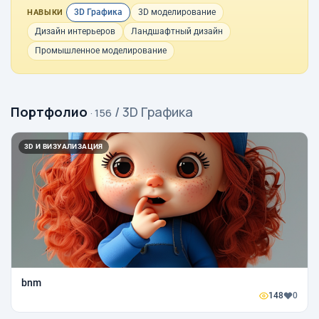
3D Графика
3D моделирование
НАВЫКИ
Дизайн интерьеров
Ландшафтный дизайн
Промышленное моделирование
Портфолио
/ 3D Графика
· 156
3D И ВИЗУАЛИЗАЦИЯ
bnm
148
0