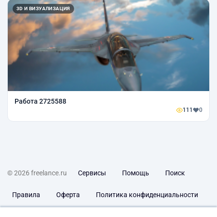
3D И ВИЗУАЛИЗАЦИЯ
Работа 2725588
111
0
© 2026 freelance.ru
Сервисы
Помощь
Поиск
Правила
Оферта
Политика конфиденциальности
Дисклеймер о ЗоЗПП
Отказ от ответственности