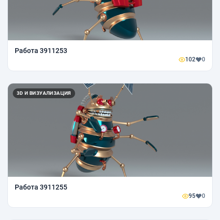
Работа 3911253
102
0
3D И ВИЗУАЛИЗАЦИЯ
Работа 3911255
95
0