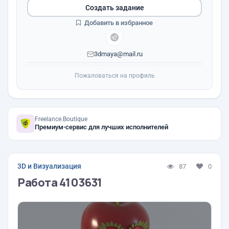
Создать задание
Добавить в избранное
3dmaya@mail.ru
Пожаловаться на профиль
Freelance.Boutique
Премиум-сервис для лучших исполнителей
3D и Визуализация
87
0
Работа 4103631