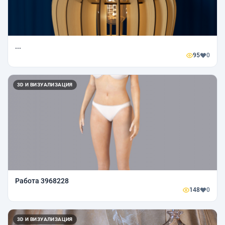
...
95
0
3D И ВИЗУАЛИЗАЦИЯ
Работа 3968228
148
0
3D И ВИЗУАЛИЗАЦИЯ