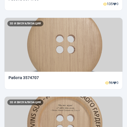
135
0
3D И ВИЗУАЛИЗАЦИЯ
Работа 3574707
96
0
3D И ВИЗУАЛИЗАЦИЯ