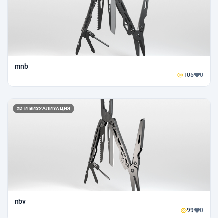
mnb
105
0
3D И ВИЗУАЛИЗАЦИЯ
nbv
99
0