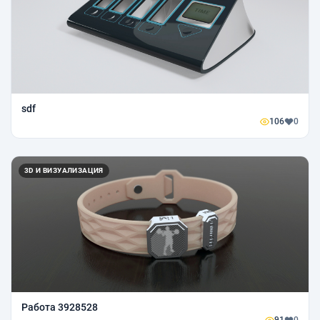
sdf
106
0
3D И ВИЗУАЛИЗАЦИЯ
Работа 3928528