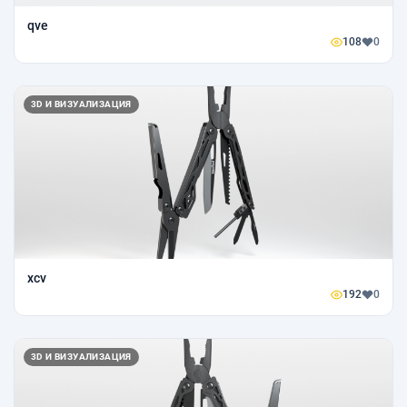
qve
108
0
3D И ВИЗУАЛИЗАЦИЯ
xcv
192
0
3D И ВИЗУАЛИЗАЦИЯ