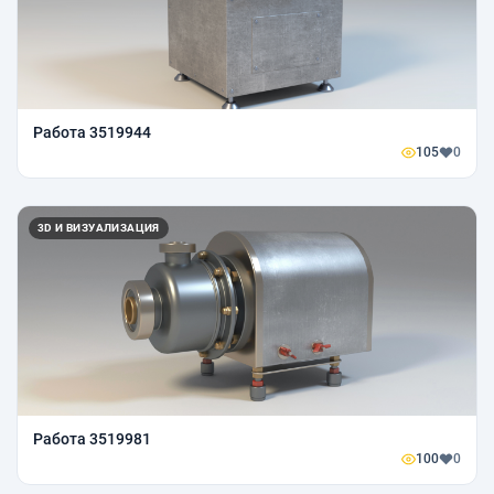
Работа 3519944
105
0
3D И ВИЗУАЛИЗАЦИЯ
Работа 3519981
100
0