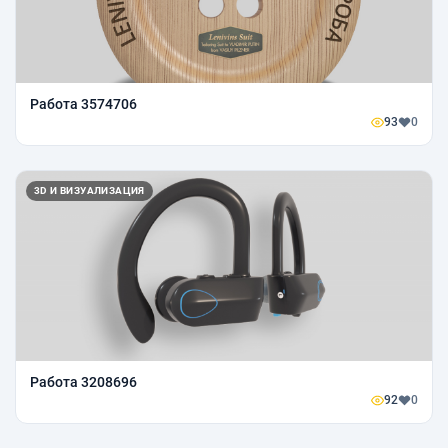
Работа 3574706
93
0
3D И ВИЗУАЛИЗАЦИЯ
Работа 3208696
92
0