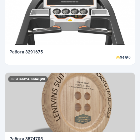
Работа 3291675
94
0
3D И ВИЗУАЛИЗАЦИЯ
Работа 3574705