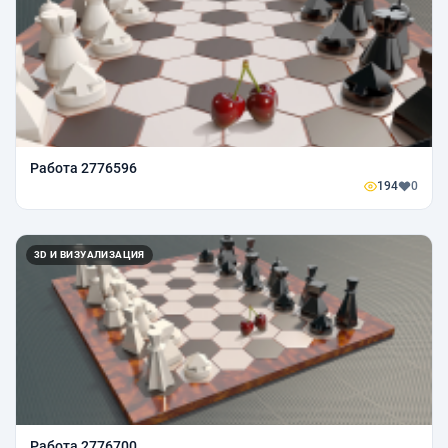
Работа 2776596
194
0
3D И ВИЗУАЛИЗАЦИЯ
Работа 2776700