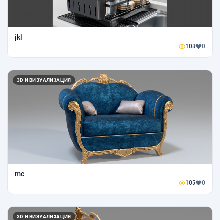
jkl
108
0
3D И ВИЗУАЛИЗАЦИЯ
mc
105
0
3D И ВИЗУАЛИЗАЦИЯ