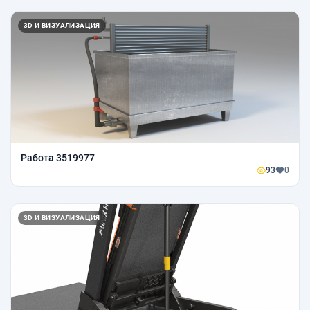
3D И ВИЗУАЛИЗАЦИЯ
Работа 3519977
93
0
3D И ВИЗУАЛИЗАЦИЯ