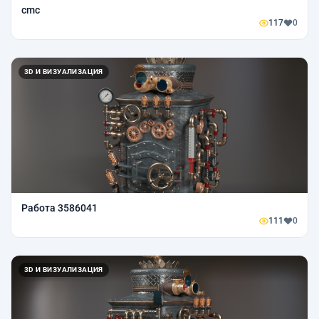
cmc
117
0
3D И ВИЗУАЛИЗАЦИЯ
Работа 3586041
111
0
3D И ВИЗУАЛИЗАЦИЯ