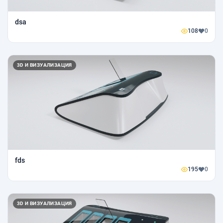
dsa
108
0
3D И ВИЗУАЛИЗАЦИЯ
fds
195
0
3D И ВИЗУАЛИЗАЦИЯ