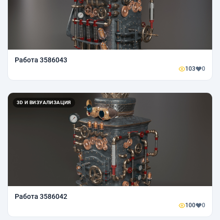
Работа 3586043
103
0
3D И ВИЗУАЛИЗАЦИЯ
Работа 3586042
100
0