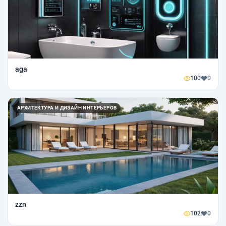
aga
100
0
АРХИТЕКТУРА И ДИЗАЙН ИНТЕРЬЕРОВ
zzn
102
0