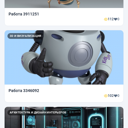
Работа 3911251
112
0
3D И ВИЗУАЛИЗАЦИЯ
Работа 3346092
102
0
АРХИТЕКТУРА И ДИЗАЙН ИНТЕРЬЕРОВ