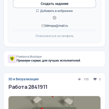
Создать задание
Добавить в избранное
3dmaya@mail.ru
Пожаловаться на профиль
Freelance.Boutique
Премиум-сервис для лучших исполнителей
3D и Визуализация
155
0
Работа 2841911