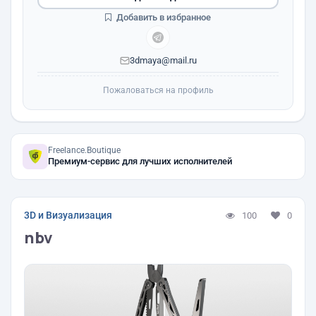
Добавить в избранное
3dmaya@mail.ru
Пожаловаться на профиль
Freelance.Boutique
Премиум-сервис для лучших исполнителей
3D и Визуализация
100
0
nbv