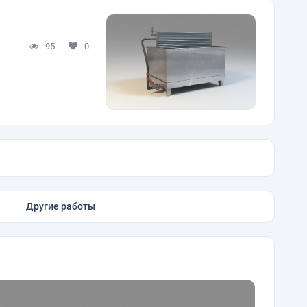
95
0
Другие работы