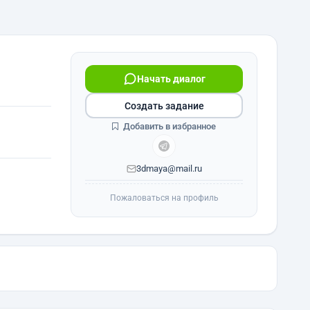
Начать диалог
Создать задание
Добавить в избранное
3dmaya@mail.ru
Пожаловаться на профиль