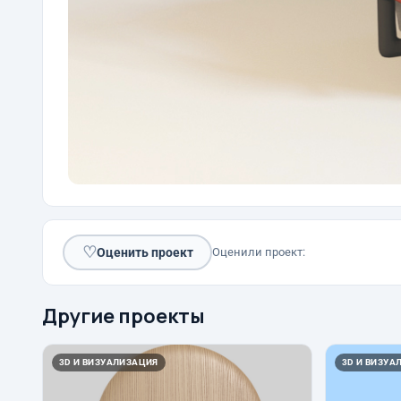
♡
Оценить проект
Оценили проект:
Другие проекты
3D И ВИЗУАЛИЗАЦИЯ
3D И ВИЗУА