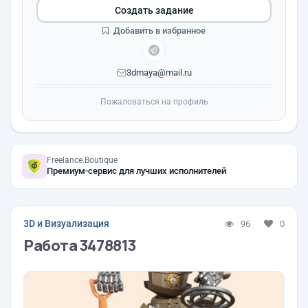
Создать задание
Добавить в избранное
3dmaya@mail.ru
Пожаловаться на профиль
Freelance.Boutique
Премиум-сервис для лучших исполнителей
3D и Визуализация
96
0
Работа 3478813