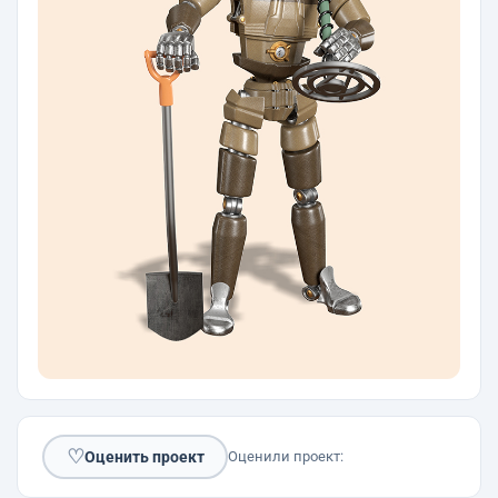
♡
Оценить проект
Оценили проект: