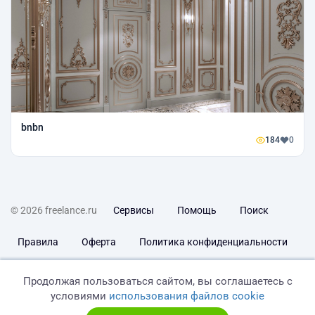
bnbn
184
0
© 2026 freelance.ru
Сервисы
Помощь
Поиск
Правила
Оферта
Политика конфиденциальности
Дисклеймер о ЗоЗПП
Отказ от ответственности
Продолжая пользоваться сайтом, вы соглашаетесь с
условиями
использования файлов cookie