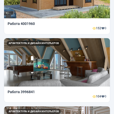
Работа 4001960
152
0
АРХИТЕКТУРА И ДИЗАЙН ИНТЕРЬЕРОВ
Работа 3996841
104
0
АРХИТЕКТУРА И ДИЗАЙН ИНТЕРЬЕРОВ