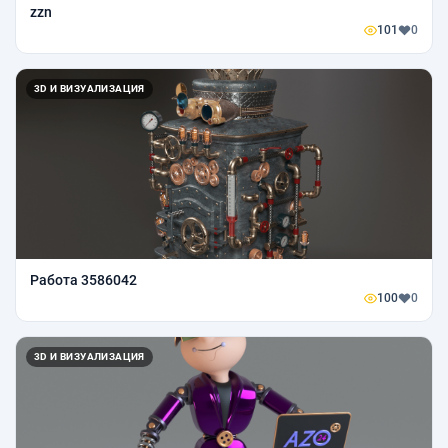
zzn
101
0
3D И ВИЗУАЛИЗАЦИЯ
Работа 3586042
100
0
3D И ВИЗУАЛИЗАЦИЯ