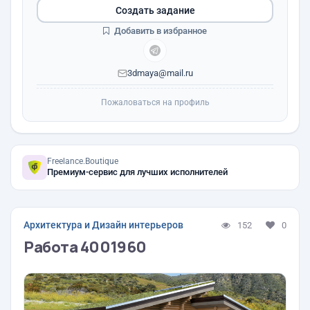
Создать задание
Добавить в избранное
3dmaya@mail.ru
Пожаловаться на профиль
Freelance.Boutique
Премиум-сервис для лучших исполнителей
Архитектура и Дизайн интерьеров
152
0
Работа 4001960