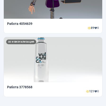
Работа 4054639
89
0
3D И ВИЗУАЛИЗАЦИЯ
Работа 3778568
121
0