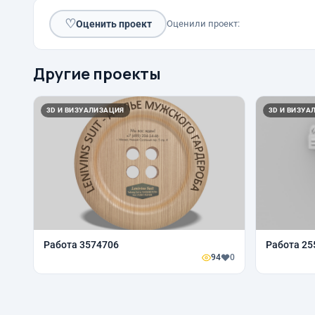
♡
Оценить проект
Оценили проект:
Другие проекты
3D И ВИЗУАЛИЗАЦИЯ
3D И ВИЗУА
Работа 3574706
Работа 25
94
0