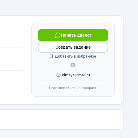
Начать диалог
Создать задание
Добавить в избранное
3dmaya@mail.ru
Пожаловаться на профиль