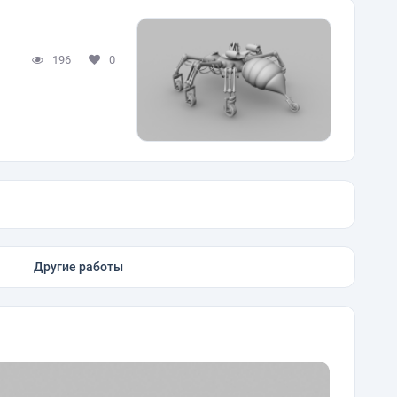
196
0
Другие работы