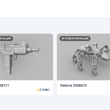
ЛИЗАЦИЯ
3D И ВИЗУАЛИЗАЦИЯ
58711
Работа 2558675
210
0